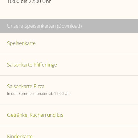
10:00 bis 22:00 Uhr
Unsere Speisenkarten (Download)
Speisenkarte
Saisonkarte Pfifferlinge
Saisonkarte Pizza
in den Sommermonaten ab 17:00 Uhr
Getränke, Kuchen und Eis
Kinderkarte