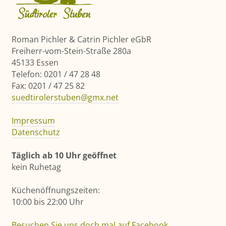
Roman Pichler & Catrin Pichler eGbR
Freiherr-vom-Stein-Straße 280a
45133 Essen
Telefon: 0201 / 47 28 48
Fax: 0201 / 47 25 82
suedtirolerstuben@gmx.net
Impressum
Datenschutz
Täglich ab 10 Uhr geöffnet
kein Ruhetag
Küchenöffnungszeiten:
10:00 bis 22:00 Uhr
Besuchen Sie uns doch mal auf Facebook
.